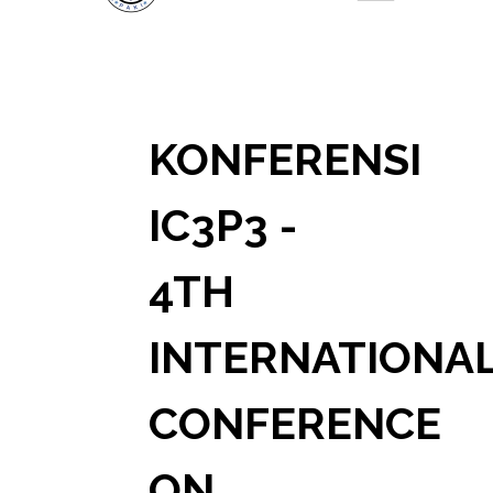
KONFERENSI
IC3P3 -
4TH
INTERNATIONA
CONFERENCE
ON