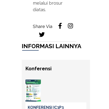
melalui brosur
diatas.
Share Via
INFORMASI LAINNYA
Konferensi
KONFERENSI IC3P3