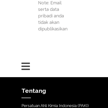
Note: Email
serta data
pribadi anda
tidak akan
dipublikasikan
Tentang
Persatuan Ahli Kimia Indonesia (PAKI)