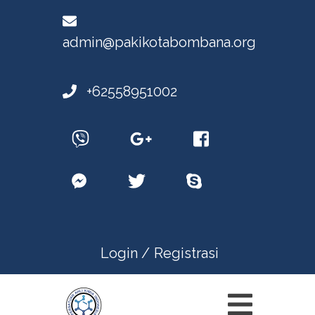
admin@pakikotabombana.org
+62558951002
Login /
Registrasi