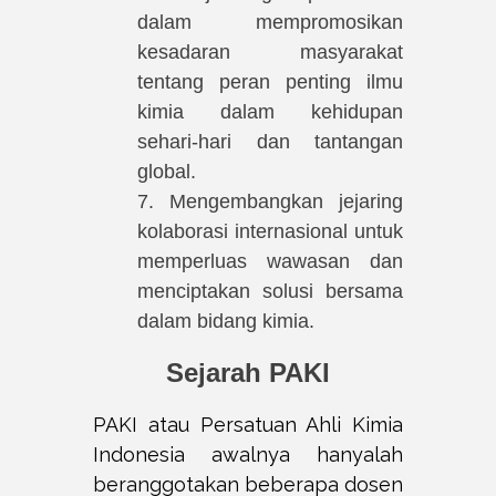
dalam mempromosikan
kesadaran masyarakat
tentang peran penting ilmu
kimia dalam kehidupan
sehari-hari dan tantangan
global.
7. Mengembangkan jejaring
kolaborasi internasional untuk
memperluas wawasan dan
menciptakan solusi bersama
dalam bidang kimia.
Sejarah PAKI
PAKI atau Persatuan Ahli Kimia
Indonesia awalnya hanyalah
beranggotakan beberapa dosen