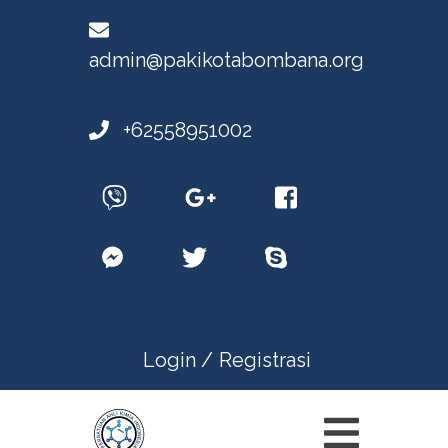
admin@pakikotabombana.org
+62558951002
Login /
Registrasi