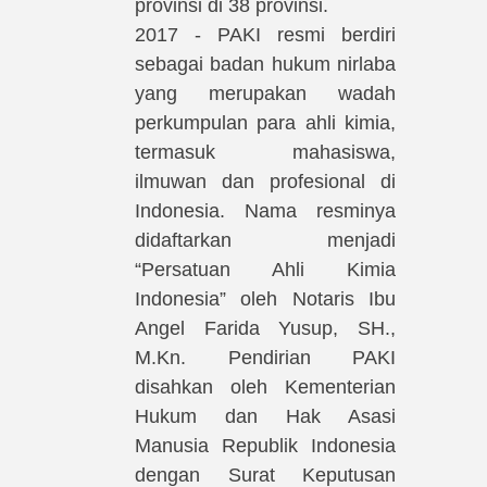
provinsi di 38 provinsi.
2017 - PAKI resmi berdiri
sebagai badan hukum nirlaba
yang merupakan wadah
perkumpulan para ahli kimia,
termasuk mahasiswa,
ilmuwan dan profesional di
Indonesia. Nama resminya
didaftarkan menjadi
“Persatuan Ahli Kimia
Indonesia” oleh Notaris Ibu
Angel Farida Yusup, SH.,
M.Kn. Pendirian PAKI
disahkan oleh Kementerian
Hukum dan Hak Asasi
Manusia Republik Indonesia
dengan Surat Keputusan