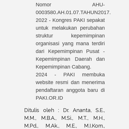
Nomor AHU-
0003580.AH.01.07.TAHUN2017.
2022 - Kongres PAKI sepakat
untuk melakukan perubahan
struktur kepemimpinan
organisasi yang mana terdiri
dari Kepemimpinan Pusat -
Kepemimpinan Daerah dan
Kepemimpinan Cabang.
2024 - PAKI membuka
website resmi dan menerima
pendaftaran anggota baru di
PAKI.OR.ID
Ditulis oleh : Dr. Ananta, S.E.,
M.M., M.B.A., M.Si., M.T., M.H.,
M.Pd., M.Ak., M.E., M.I.Kom.,