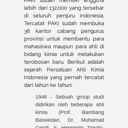
PAKI sudah memiliki anggota
lebih dari 132.000 yang tersebar
di seluruh penjuru indonesia.
Tercatat PAKI sudah membuka
38 kantor cabang pengurus
provinsi untuk membantu para
mahasiswa maupun para ahli di
bidang kimia untuk melakukan
terobosan baru. Berikut adalah
sejarah Persatuan Ahli Kimia
Indonesia yang pernah tercatat
dari tahun ke tahun:
1946 - Sebuah group studi
didirikan oleh beberapa ahli
kimia (Prof. Bambang
Baswedan, Dr. Muhamad
Cendi, Ir. Hermanto Tanoto,