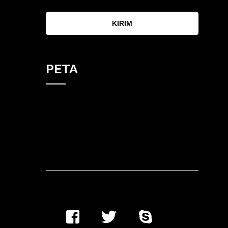
KIRIM
PETA