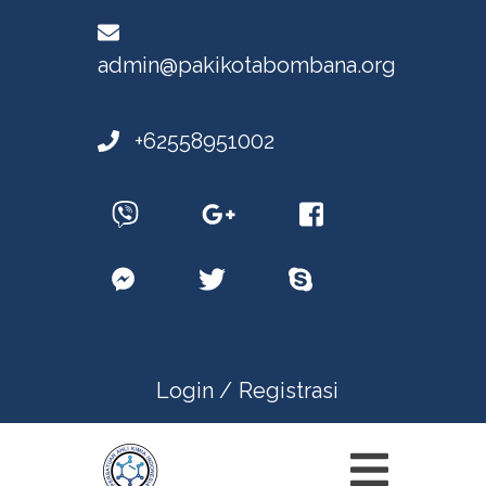
admin@pakikotabombana.org
+62558951002
Login /
Registrasi