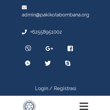
admin@pakikotabombana.org
+62558951002
Login /
Registrasi