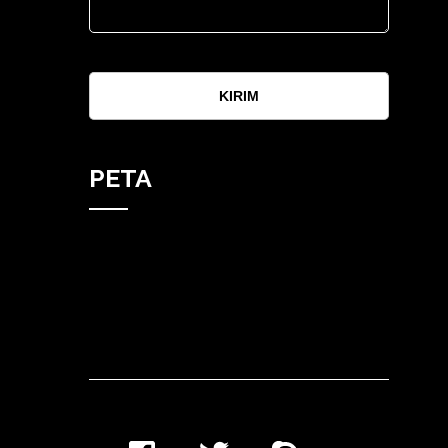
KIRIM
PETA