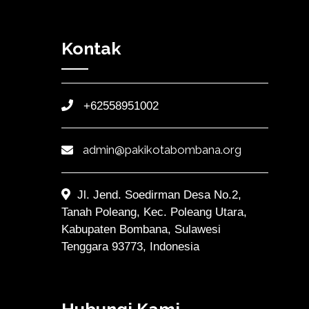
Kontak
+62558951002
admin@pakikotabombana.org
Jl. Jend. Soedirman Desa No.2,
Tanah Poleang, Kec. Poleang Utara,
Kabupaten Bombana, Sulawesi
Tenggara 93773, Indonesia
Hubungi Kami