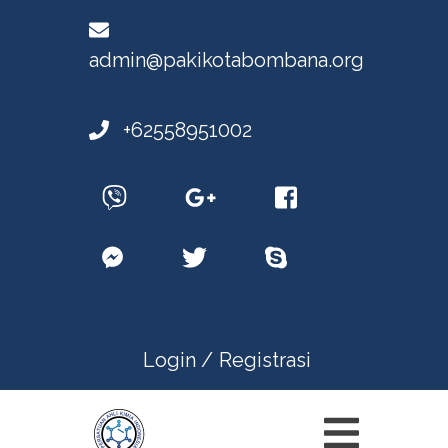
admin@pakikotabombana.org
+62558951002
Login /
Registrasi