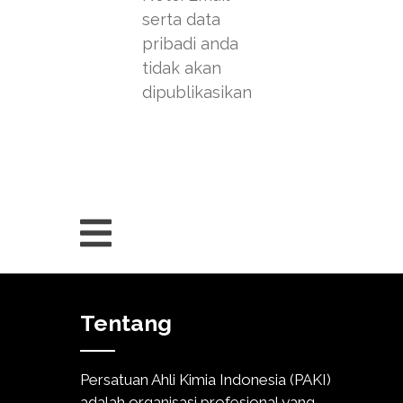
serta data
pribadi anda
tidak akan
dipublikasikan
Tentang
Persatuan Ahli Kimia Indonesia (PAKI)
adalah organisasi profesional yang