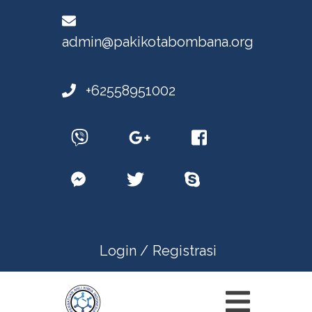
admin@pakikotabombana.org
+62558951002
Login /
Registrasi