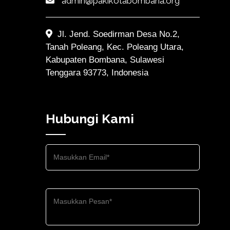
admin@pakikotabombana.org
Jl. Jend. Soedirman Desa No.2,
Tanah Poleang, Kec. Poleang Utara,
Kabupaten Bombana, Sulawesi
Tenggara 93773, Indonesia
Hubungi Kami